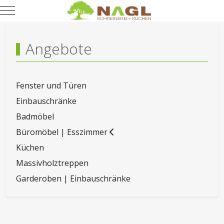
Mobile Menu Toggle
Angebote
Fenster und Türen
Einbauschränke
Badmöbel
Büromöbel | Esszimmer
Küchen
Massivholztreppen
Garderoben | Einbauschränke