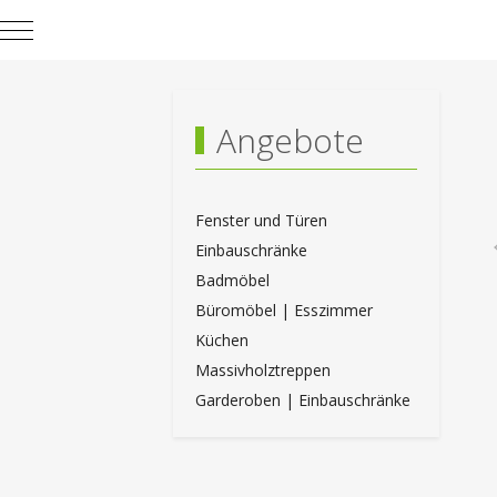
Mobile Menu Toggle
Angebote
Fenster und Türen
Einbauschränke
Badmöbel
Büromöbel | Esszimmer
Küchen
Massivholztreppen
Garderoben | Einbauschränke